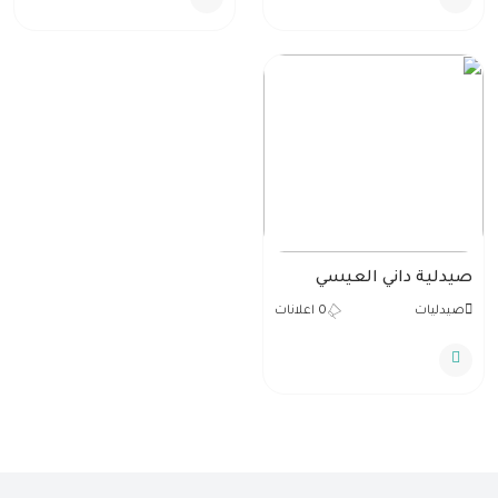
صيدلية داني العيسي
صيدليات
0 اعلانات