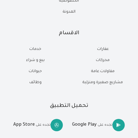
الخصوصية
المدونة
الاقسام
عقارات
خدمات
محركات
بيع و شراء
مقاولات عامة
حيوانات
مشاريع صغيرة ومنزلية
وظائف
تحميل التطبيق
App Store
Google Play
تجده على
تجده على