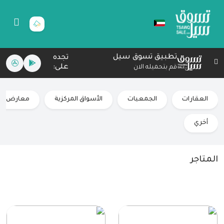
تطبيق تسوق سيل
تجده
على:
قم بتحميله الان
العقارات
الجمعيات
الأسواق المركزية
معارض سي
أخري
المتاجر