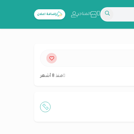
المتاجر
إضافة اعلان
منذ 8 أشهر