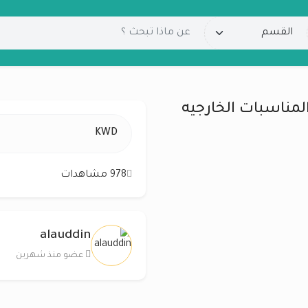
لمناسبات الخارجيه
KWD
978 مشاهدات
alauddin
عضو منذ شهرين