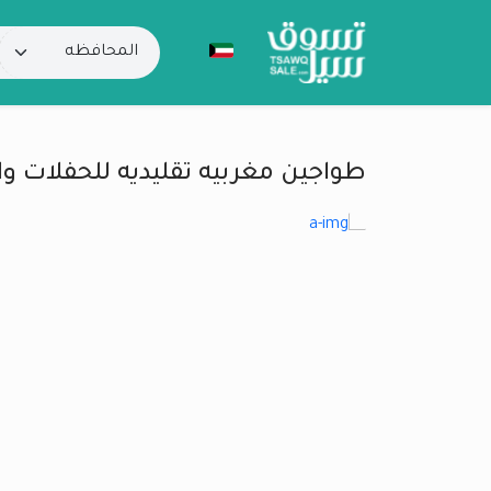
طواجين مغربيه تقليديه للحفلات وا