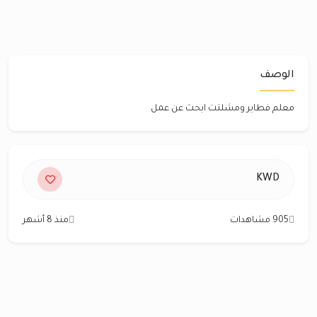
الوصف
معلم فطاير ومشلتت ابحث عن عمل
KWD
905 مشاهدات
منذ 8 أشهر